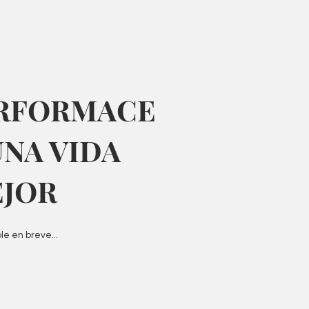
ERFORMACE
UNA VIDA
EJOR
le en breve...