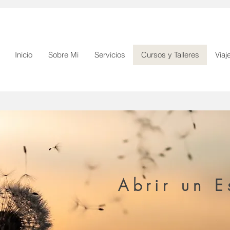
Inicio
Sobre Mi
Servicios
Cursos y Talleres
Viaj
Abrir un E