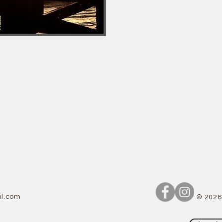
il.com
© 2026