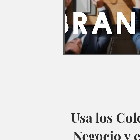
Usa los Col
Negocio y 