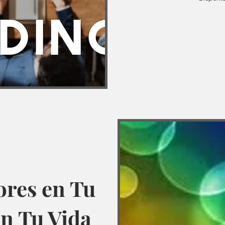
ores en Tu
en Tu Vida