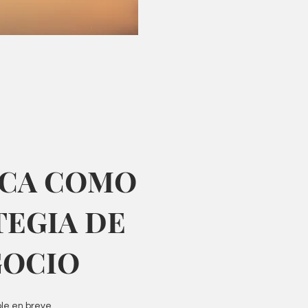
RCA COMO
TEGIA DE
GOCIO
le en breve...