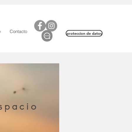
e
Contacto
proteccion de datos
spacio